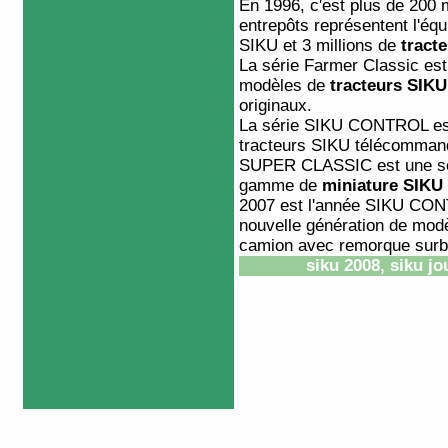
En 1996, c'est plus de 200
entrepôts représentent l'équ
SIKU et 3 millions de
tract
La série Farmer Classic est
modèles de
tracteurs SIKU
originaux.
La série SIKU CONTROL est
tracteurs SIKU télécomman
SUPER CLASSIC est une sér
gamme de
miniature SIKU
2007 est l'année SIKU CON
nouvelle génération de mo
camion avec remorque sur
siku 2008, siku jo