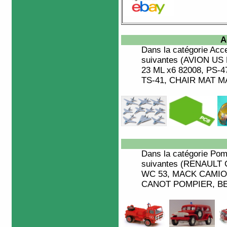
A
Dans la catégorie
Acce
suivantes (AVION U
23 ML x6 82008, PS
TS-41, CHAIR MAT MA
Dans la catégorie
Pom
suivantes (RENAULT
WC 53, MACK CAMION
CANOT POMPIER, BELL