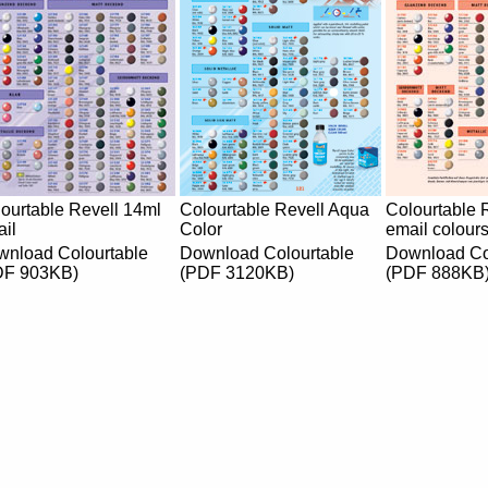
ourtable Revell 14ml
Colourtable Revell Aqua
Colourtable 
il
Color
email colours
nload Colourtable
Download Colourtable
Download Co
DF 903KB)
(PDF 3120KB)
(PDF 888KB