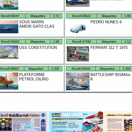
Revell 05047
Maquettes
1:72
Revell 05622
Maquettes
1:96
SOUS MARIN
PEDRO NUNES 6
AMERI.GATO CLAS
Revell 05602
Maquettes
1:96
Revell 07490
Maquettes
1:12
USS CONSTITUTION
FERRARI 312 T 1975
Revell 08803
Maquettes
1:200
Revell 05040
Maquettes
1:350
PLATEFORME
BATTLESHIP BISMArc
PETROL.OILRIG
K