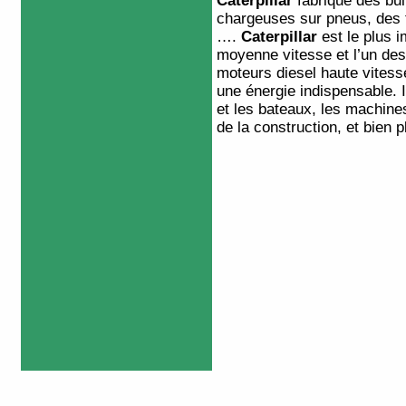
Caterpillar
fabrique des
bul
chargeuses
sur pneus, des
….
Caterpillar
est le plus 
moyenne vitesse et l’un de
moteurs diesel haute vitess
une énergie indispensable. 
et les
bateaux
, les machin
de la construction, et bien 