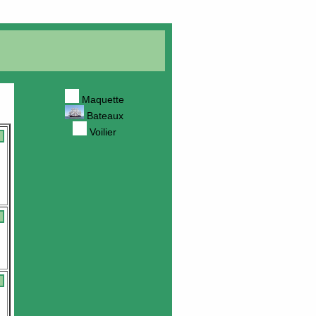
Maquette
Bateaux
Voilier