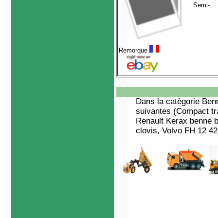
Semi-
Remorque
Dans la catégorie
Ben
suivantes (Compact tr
Renault Kerax benne 
clovis, Volvo FH 12 42