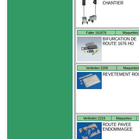
CHANTIER
Faller 161676
Maquettes
BIFURCATION DE
ROUTE 1676 HO
Verlinden 2206
Maquettes
REVETEMENT RO
Verlinden 2219
Maquettes
ROUTE PAVEE
ENDOMMAGEE