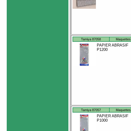
Tamiya 87058
Maquettes
PAPIER ABRASIF
P1200
Tamiya 87057
Maquettes
PAPIER ABRASIF
P1000