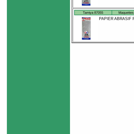
Tamiya 87055
Maquettes
PAPIER ABRASIF 