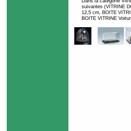
Dans la catégorie
Vitr
suivantes (VITRINE DO
12,5 cm, BOITE VITR
BOITE VITRINE Voiture 