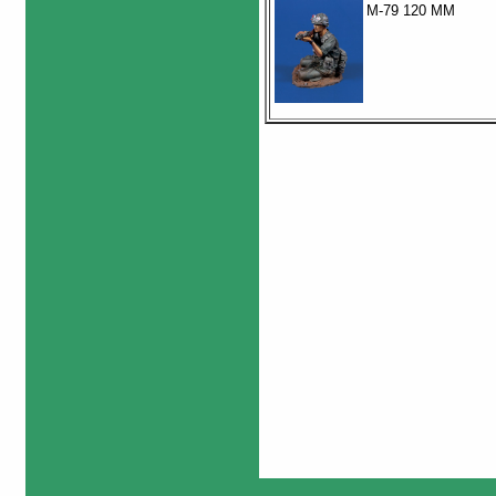
M-79 120 MM