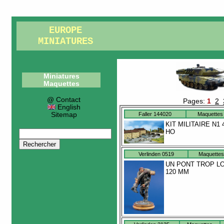
EUROPE
MINIATURES
Miniatures
Maquettes
@ Contact
Pages:
1
2
English
Sitemap
Faller 144020
Maquettes
KIT MILITAIRE N1 
HO
Verlinden 0519
Maquettes
UN PONT TROP LO
120 MM