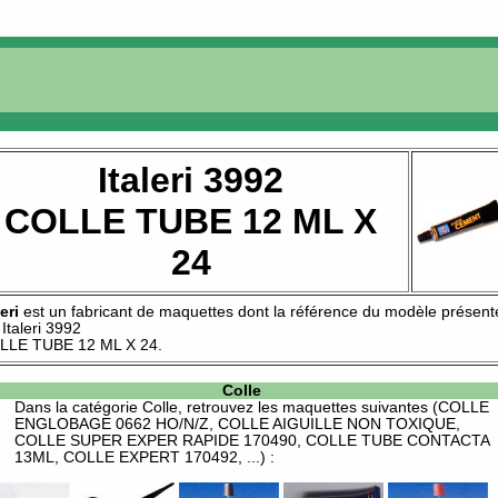
Italeri 3992
COLLE TUBE 12 ML X
24
leri
est un fabricant de
maquettes
dont la référence du modèle présent
t
Italeri 3992
LLE TUBE 12 ML X 24
.
Colle
Dans la catégorie
Colle
, retrouvez les maquettes suivantes (COLLE
ENGLOBAGE 0662 HO/N/Z, COLLE AIGUILLE NON TOXIQUE,
COLLE SUPER EXPER RAPIDE 170490, COLLE TUBE CONTACTA
13ML, COLLE EXPERT 170492, ...) :