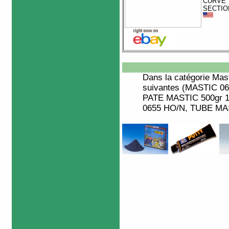
CURVE
SECTIO
Dans la catégorie
Mast
suivantes (MASTIC 0
PATE MASTIC 500gr 
0655 HO/N, TUBE MAST