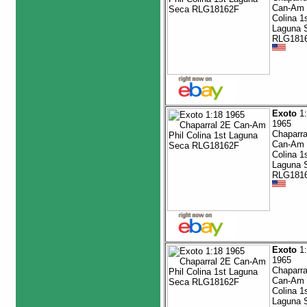
Can-Am 
Colina 1
Laguna 
RLG181
Exoto
1:
1965
Chaparra
Can-Am 
Colina 1
Laguna 
RLG181
Exoto
1:
1965
Chaparra
Can-Am 
Colina 1
Laguna 