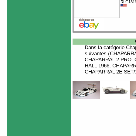
RLG181
Dans la catégorie
Chap
suivantes (CHAPARR
CHAPARRAL 2 PROTOT
HALL 1966, CHAPARRA
CHAPARRAL 2E SET/1E