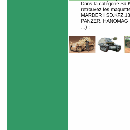
Dans la catégorie
Sd.
retrouvez les maquet
MARDER I SD.KFZ.135
PANZER, HANOMAG SD
...) :