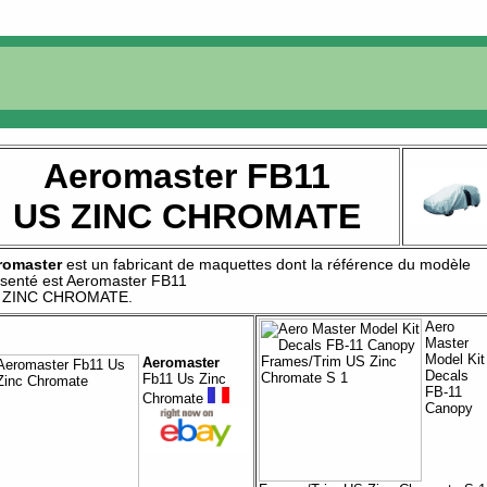
Aeromaster FB11
US ZINC CHROMATE
romaster
est un fabricant de
maquettes
dont la référence du modèle
senté est
Aeromaster FB11
 ZINC CHROMATE
.
Aero
Master
Model Kit
Aeromaster
Decals
Fb11 Us Zinc
FB-11
Chromate
Canopy