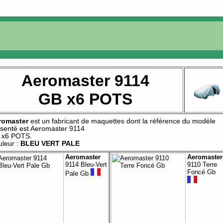
Aeromaster 9114
GB x6 POTS
romaster
est un fabricant de
maquettes
dont la référence du modèle
senté est
Aeromaster 9114
 x6 POTS
.
leur :
BLEU VERT PALE
Aeromaster
Aeromaster
9114 Bleu-Vert
9110 Terre
Foncé Gb
Pale Gb