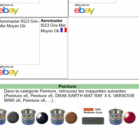
Aeromaster
9113 Gris-Mer
Moyen Gb
Peinture
Dans la catégorie
Peinture
, retrouvez les maquettes suivantes
(Peinture x6, Peinture x6, DRAK EARTH MAT RAF X 6, VARSOVIE
WWII x6, Peinture x6, ...) :