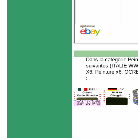
Dans la catégorie
Pein
suivantes (ITALIE 
X6, Peinture x6, OCR
: