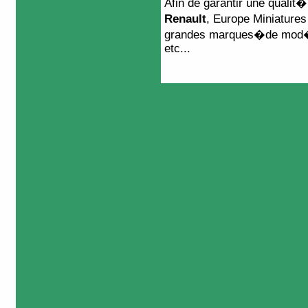
Afin de garantir une qualit
Renault
, Europe Miniature
grandes marques�de mod�le
etc...