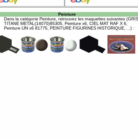
Peinture
Dans la catégorie
Peinture
, retrouvez les maquettes suivantes (GRI
TITANE METAL(14070)85305, Peinture x6, CIEL MAT RAF X 6,
Peinture IJN x6 81775, PEINTURE FIGURINES HISTORIQUE, ...) :