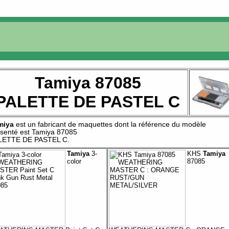
Tamiya 87085
PALETTE DE PASTEL C
miya
est un fabricant de
maquettes
dont la référence du modèle
ésenté est
Tamiya 87085
LETTE DE PASTEL C
.
Tamiya
3-
KHS
Tamiya
color
87085