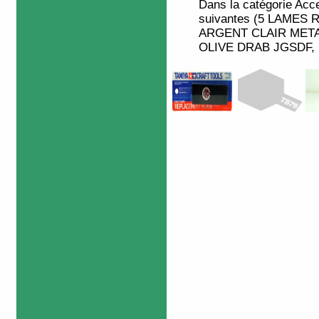
Dans la catégorie
Acce
suivantes (5 LAMES 
ARGENT CLAIR METAL
OLIVE DRAB JGSDF, M