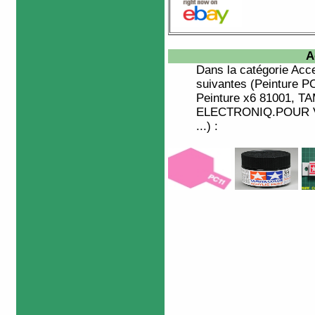
A
Dans la catégorie
Acce
suivantes (Peinture
Peinture x6 81001, 
ELECTRONIQ.POUR V
...) :