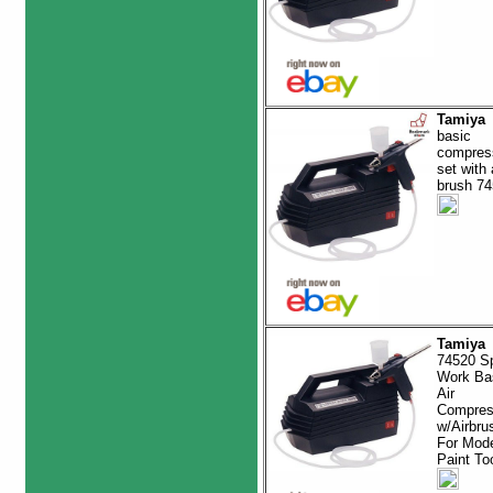
Tamiya
basic
compres
set with 
brush 7
Tamiya
74520 Sp
Work Ba
Air
Compres
w/Airbru
For Mod
Paint To