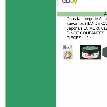
A
Dans la catégorie
Acce
suivantes (BANDE C
Japonais 10 ML x6 8
PINCE COUPANTES,
PIECES, ...) :