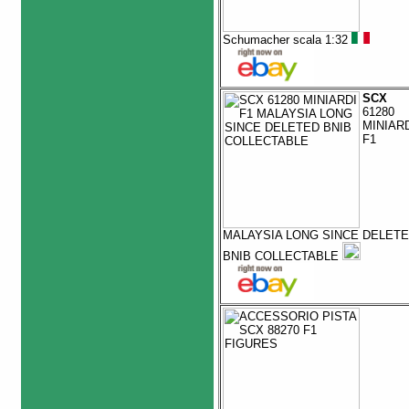
Schumacher scala 1:32
SCX
61280
MINIAR
F1
MALAYSIA LONG SINCE DELET
BNIB COLLECTABLE