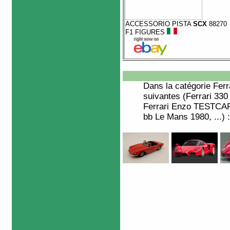
ACCESSORIO PISTA
SCX
88270
F1 FIGURES
Dans la catégorie
Ferr
suivantes (Ferrari 
Ferrari Enzo TESTCAR
bb Le Mans 1980, ...) :