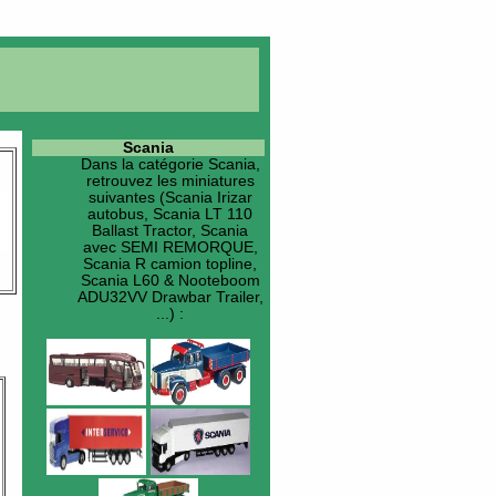
Scania
Dans la catégorie
Scania
,
retrouvez les miniatures
suivantes (Scania Irizar
autobus, Scania LT 110
Ballast Tractor, Scania
avec SEMI REMORQUE,
Scania R camion topline,
Scania L60 & Nooteboom
ADU32VV Drawbar Trailer,
...) :