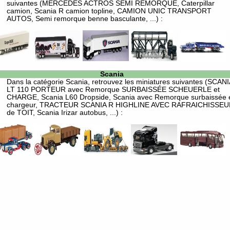
suivantes (MERCEDES ACTROS SEMI REMORQUE, Caterpillar
camion, Scania R camion topline, CAMION UNIC TRANSPORT
AUTOS, Semi remorque benne basculante, ...) :
Scania
Dans la catégorie
Scania
, retrouvez les miniatures suivantes (SCANI
LT 110 PORTEUR avec Remorque SURBAISSÉE SCHEUERLE et
CHARGE, Scania L60 Dropside, Scania avec Remorque surbaissée 
chargeur, TRACTEUR SCANIA R HIGHLINE AVEC RAFRAICHISSEU
de TOIT, Scania Irizar autobus, ...) :