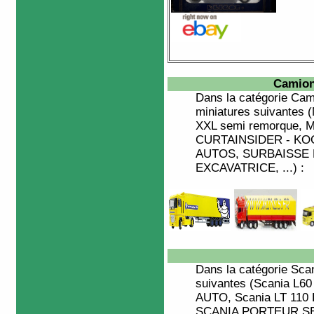
Camion
Dans la catégorie
Cam
miniatures suivantes 
XXL semi remorque, 
CURTAINSIDER - KO
AUTOS, SURBAISSE 
EXCAVATRICE, ...) :
Dans la catégorie
Sca
suivantes (Scania L6
AUTO, Scania LT 110 B
SCANIA PORTEUR SERI