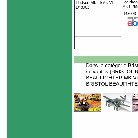
Lockhee
Mk.III/M
D48003
Dans la catégorie
Bris
suivantes (BRISTOL
BEAUFIGHTER MK VIF
BRISTOL BEAUFIHTER,