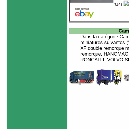
7451
Cam
Dans la catégorie
Cam
miniatures suivante
XF double remorque mi
remorque, HANOMA
RONCALLI, VOLVO SEMI