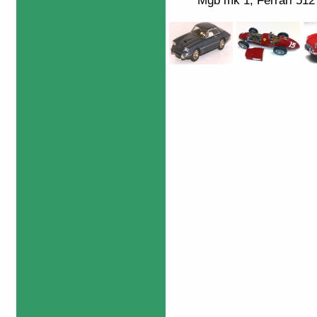
Mgb mk 1, Ferrari 512 