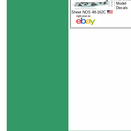
Model
Decals
Sheet NOS 48-162C