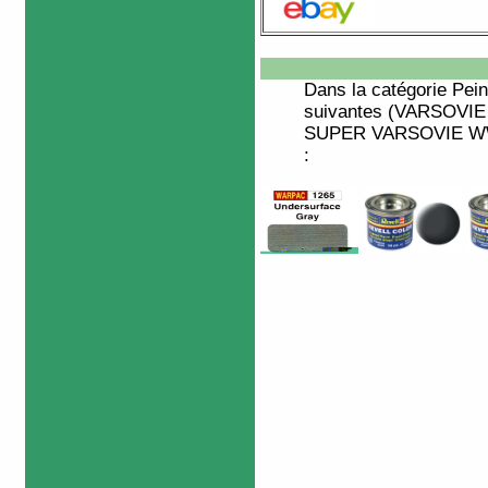
Dans la catégorie
Pein
suivantes (VARSOVIE W
SUPER VARSOVIE WWII 
: