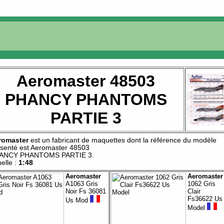
Aeromaster 48503
PHANCY PHANTOMS
PARTIE 3
romaster
est un fabricant de
maquettes
dont la référence du modèle
senté est
Aeromaster 48503
ANCY PHANTOMS PARTIE 3
.
elle :
1:48
Aeromaster
Aeromaster
A1063 Gris
1062 Gris
Noir Fs 36081
Clair
Fs36622 Us
Us Mod
Model