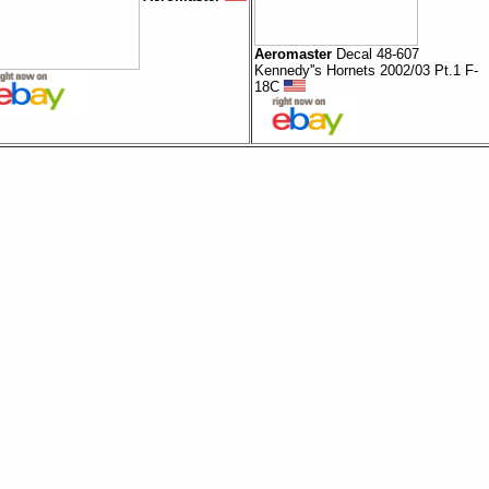
Aeromaster
Decal 48-607
Kennedy''s Hornets 2002/03 Pt.1 F-
18C