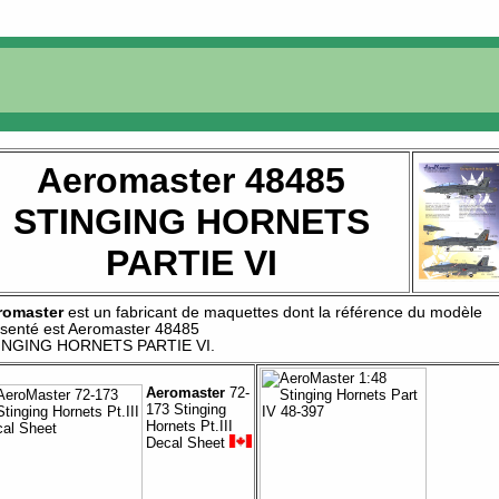
Aeromaster 48485
STINGING HORNETS
PARTIE VI
romaster
est un fabricant de
maquettes
dont la référence du modèle
senté est
Aeromaster 48485
INGING HORNETS PARTIE VI
.
Aeromaster
72-
173 Stinging
Hornets Pt.III
Decal Sheet