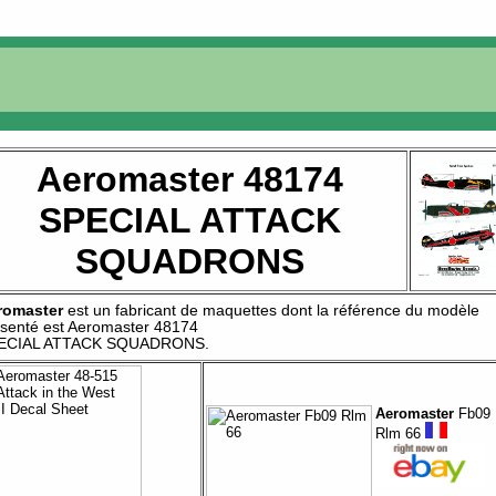
Aeromaster 48174
SPECIAL ATTACK
SQUADRONS
romaster
est un fabricant de
maquettes
dont la référence du modèle
senté est
Aeromaster 48174
ECIAL ATTACK SQUADRONS
.
Aeromaster
Fb09
Rlm 66