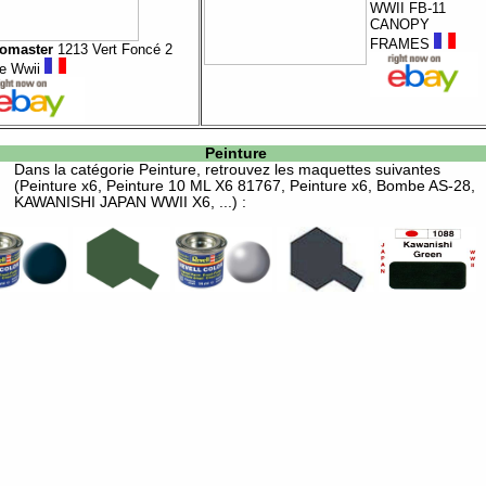
WWII FB-11
CANOPY
FRAMES
omaster
1213 Vert Foncé 2
lie Wwii
Peinture
Dans la catégorie
Peinture
, retrouvez les maquettes suivantes
(Peinture x6, Peinture 10 ML X6 81767, Peinture x6, Bombe AS-28,
KAWANISHI JAPAN WWII X6, ...) :