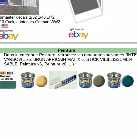
omaster
decals 1/32 1/48 1/72
10 Cockpit interiors German WW2
0
Peinture
Dans la catégorie
Peinture
, retrouvez les maquettes suivantes (INT
VARSOVIE x6, BRUN AFRICAIN MAT X 6, STICK VIEILLISSEMENT
SABLE, Peinture x6, Peinture x6, ...) :