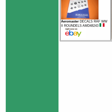
Aeromaster
DECALS RAF WW
II ROUNDELS AMD48243