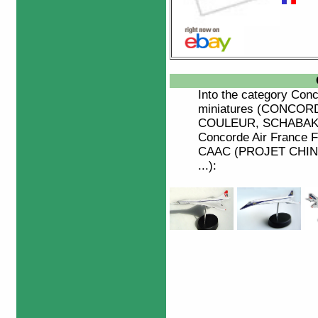
Into the category
Conc
miniatures (CONCO
COULEUR, SCHABAK
Concorde Air France
CAAC (PROJET CHINOI
...):