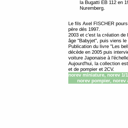
la Bugatti EB 112 en 1
Nuremberg.
Le fils Axel FISCHER pours
père dés 1997.
2003 et c'est la création de
âge "Babyjet", puis viens le
Publication du livre "Les be
décède en 2005 puis interv
voiture Japonaise à l'échell
Aujourd'hui, la collection e
et de pompier et 2CV.
norev miniature, norev 1/1
norev pompier, norev 